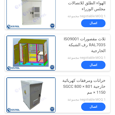
الهواء الطلق للاتصالات
مجلس الوزراء
negotiable MOQ:1 مجموعة
اتصال
ثلاث مقصورات ISO9001
RAL7035 رف الشبكة
الخارجية
negotiable MOQ:1 مجموعة
اتصال
خزانات ومرفقات كهربائية
خارجية SGCC 800 × 801
× 1150 مم
negotiable MOQ:1 مجموعة
اتصال