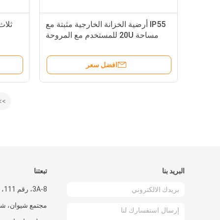
IP55 أرضية الخزانة الخارجية مثبتة مع
مساحة 20U للمستخدم مع المروحة
على القمة
افضل سعر
>>
البريد بنا
تبعتنا
A-8
مجتمع شيوان، شا