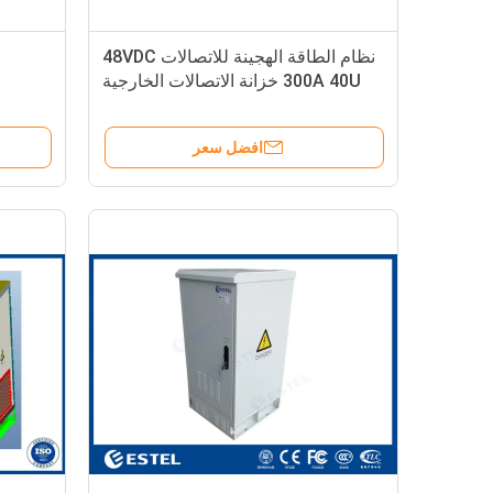
نظام الطاقة الهجينة للاتصالات 48VDC
300A 40U خزانة الاتصالات الخارجية
مع التبريد
افضل سعر