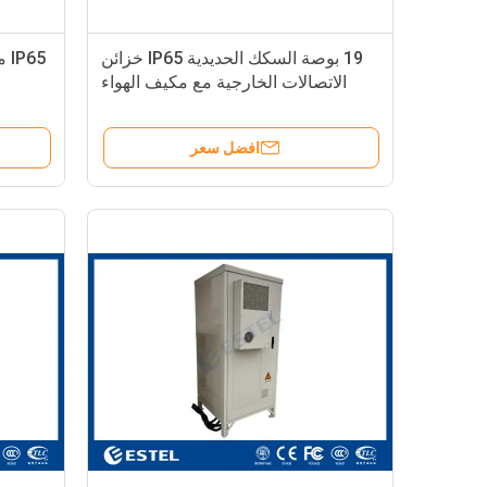
19 بوصة السكك الحديدية IP65 خزائن
65
الاتصالات الخارجية مع مكيف الهواء
والمراوح
افضل سعر