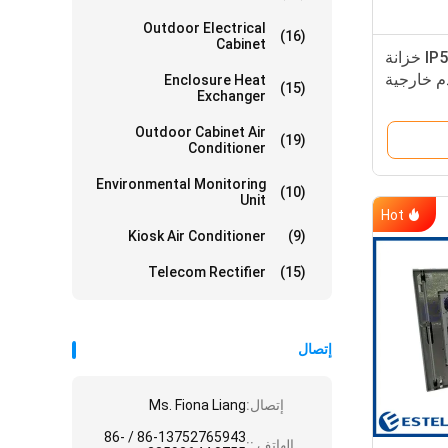
Outdoor Electrical
(16)
Cabinet
مقصورتان مقاس 19 بوصة IP55 خزانة
م خارجية
Enclosure Heat
(15)
Exchanger
Outdoor Cabinet Air
(19)
Conditioner
Environmental Monitoring
(10)
Unit
Hot
Kiosk Air Conditioner
(9)
Telecom Rectifier
(15)
إتصال
إتصال:
Ms. Fiona Liang
86-13752765943 / 86-
الهاتف ::