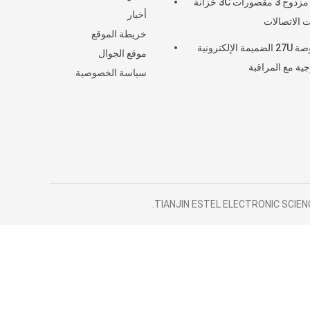
جدار مزدوج 3 مقصورات 3C خزانة
أخبار
 الاتصالات
خريطة الموقع
19 بوصة 27U الضميمة الإلكترونية
موقع الجوال
جية مع المراقبة
سياسة الخصوصية