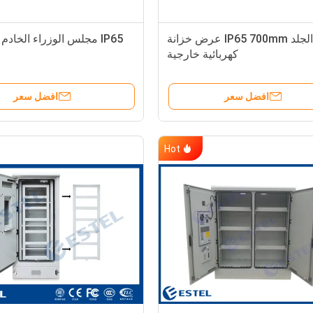
مزدوج الجلد IP65 700mm عرض خزانة
IP65 مجلس الوزراء الخادم
كهربائية خارجية
افضل سعر
افضل سعر
Hot