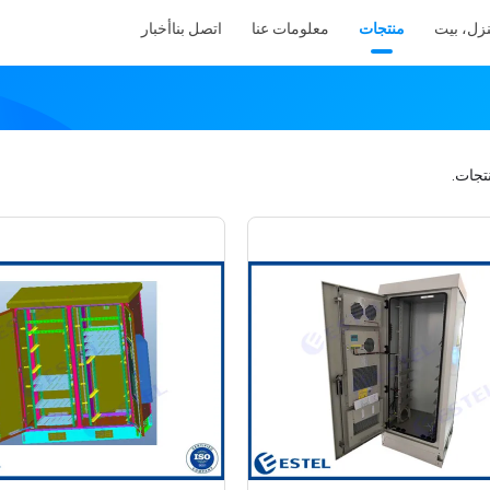
زل، بيت
منتجات
معلومات عنا
اتصل بنا
أخبار
تجات.