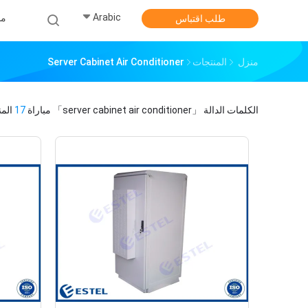
Arabic
من
طلب اقتباس
منزل
المنتجات
Server Cabinet Air Conditioner
الكلمات الدالة
「server cabinet air conditioner」
مباراة
17
المن