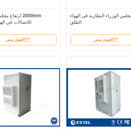
IP مجلس الوزراء البطارية في الهواء
2000mm ارتفاع م
الطلق
للاتصالات في اله
افضل سعر
افضل سعر