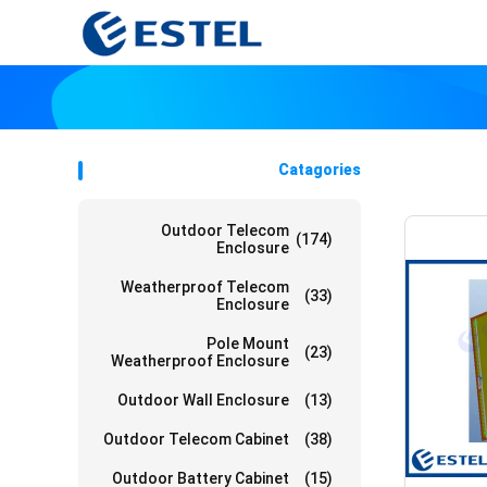
Catagories
Outdoor Telecom
(174)
Enclosure
Weatherproof Telecom
(33)
Enclosure
Pole Mount
(23)
Weatherproof Enclosure
Outdoor Wall Enclosure
(13)
Outdoor Telecom Cabinet
(38)
Outdoor Battery Cabinet
(15)