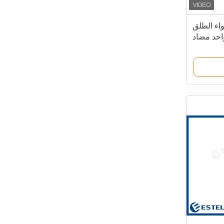
واء الطلق
واحد مضاد
للسرقة