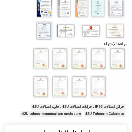
براءة الإختراع
خزائن اتصالات IP65 ، خزانات اتصالات 42U ، حاوية اتصالات 42U
42U telecommunication enclosure
42U Telecom Cabinets