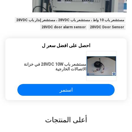
مستشعر باب 10 واط ، مستشعر باب 28VDC ، مستشعر إنذار باب 28VDC
28VDC door alarm sensor
28VDC Door Sensor
احصل على افضل سعر ل
مستشعر باب 28VDC 10W في خزانة
الاتصالات الخارجية
استمر
أعلى المنتجات