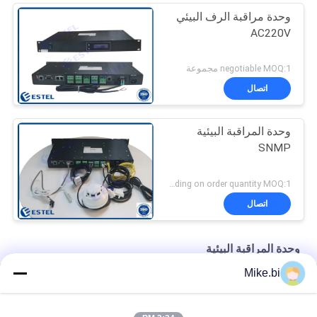
وحدة مراقبة الرف البيئي
AC220V
negotiable MOQ:1 مجموعة
اتصال
وحدة المراقبة البيئية
SNMP
depending on order quantity MOQ:1 مجموعة
اتصال
وحدة المراقبة البيئية
Mike.bi
وحدة المراقبة البيئية DC12V 100mA مع التنبيه
درجة الحرارة RS485 MODBUS RTU وحدة المراقبة البيئية