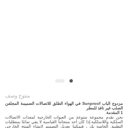
PRIVACY
POLICY
منتوج وصف
مزدوج الباب Sunproof في الهواء الطلق للاتصالات الضميمة المجلفن
الصلب غير نافذ للمطر
1 المقدمة
نحن نقدم مجموعة متنوعة من العبوات الخارجية لمعدات الاتصالات
السلكية واللاسلكية.إذا كان أحد منتجاتنا القياسية لا يفي تمامًا بمتطلبات
التطبيق الخاصة بك ، فيمكننا تعديل التصميم لإنشاء المنتج الخارجي