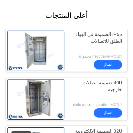
أعلى المنتجات
IP55 الضميمة في الهواء
الطلق للاتصالات
negotiable MOQ:1 مجموعة
اتصال
40U ضميمة اتصالات
خارجية
Depends on configuration MOQ:1 مجموعة
اتصال
32U الضميمة الإلكترونية