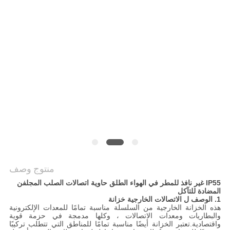
PRIVACY
POLICY
منتوج وصف
IP55 غير نافذ للمطر في الهواء الطلق حاوية اتصالات الصلب المجلفن
المضادة للتآكل
1. الوصف
ل
الاتصالات الخارجية
خزانة
هذه الخزانة الخارجية من السلسلة مناسبة تمامًا للمعدات الإلكترونية
والبطاريات ومعدات الاتصالات ، وكلها مدمجة في حزمة قوية
واقتصادية.تعتبر الخزانة أيضًا مناسبة تمامًا للمناطق التي تتطلب تركيبًا