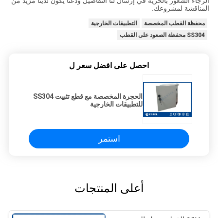
الرجاء الشعور بالحرية في إرسال لنا التفاصيل ودعنا يكون لدينا مزيد من
المناقشة لمشروعك.
محفظة القطب المخصصة
التطبيقات الخارجية
SS304 محفظة الصعود على القطب
احصل على افضل سعر ل
الحجرة المخصصة مع قطع تثبيت SS304
للتطبيقات الخارجية
استمر
أعلى المنتجات