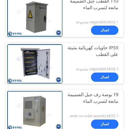
11U القطب جبل الضميمة
مانعة لتسرب الماء
negotiable MOQ:1 مجموعة
اتصال
IP55 حاويات كهربائية مثبتة
على القطب
negotiable MOQ:1 مجموعة
اتصال
19 بوصة رف جبل الضميمة
مانعة لتسرب الماء
Depends on order quantity MOQ:1 مجموعة
اتصال