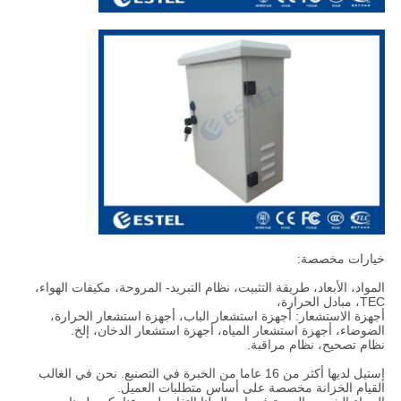
خيارات مخصصة:
المواد، الأبعاد، طريقة التثبيت، نظام التبريد- المروحة، مكيفات الهواء،
TEC، مبادل الحرارة،
أجهزة الاستشعار: أجهزة استشعار الباب، أجهزة استشعار الحرارة،
الضوضاء، أجهزة استشعار المياه، أجهزة استشعار الدخان، إلخ.
نظام تصحيح، نظام مراقبة.
إستيل لديها أكثر من 16 عاما من الخبرة في التصنيع. نحن في الغالب
القيام الخزانة مخصصة على أساس متطلبات العميل.