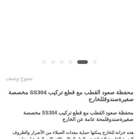
PRIVACY
POLICY
منتوج وصف
محفظة صعود القطب مع قطع تركيب SS304 مخصصة
صغيرة
صندوق
للخارج
محفظة صعود القطب مع قطع تركيب SS304 مخصصة
صغيرة
صندوق
لمحة عامة عن الخارج
هذه خزانة للخارج يمكنها حماية معدات العملاء من الأضرار والظروف