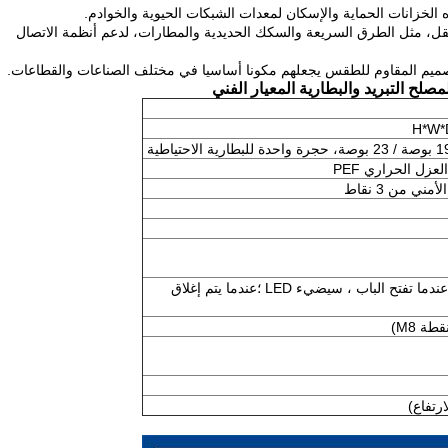
ه الخزانات الحماية والإسكان لمعدات الشبكات الحيوية والخوادم.
قل، مثل الطرق السريعة والسكك الحديدية والمطارات، لدعم أنظمة الاتصال
لتصميم المقاوم للطقس يجعلهم مكونا أساسيا في مختلف الصناعات والقطاعات.
عزل الحراري PEF
ي من 3 نقاط
جهاز استشعار الباب + ضوء LED 48V ((عندما تفتح الباب ، سيضيء LED ؛عندما يتم إغلاق