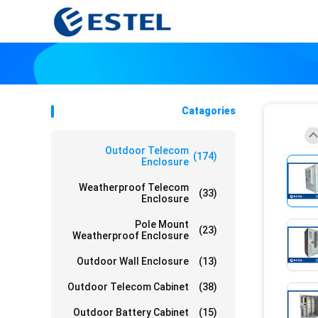
Catagories
Outdoor Telecom
(174)
Enclosure
Weatherproof Telecom
(33)
Enclosure
Pole Mount
(23)
Weatherproof Enclosure
Outdoor Wall Enclosure
(13)
Outdoor Telecom Cabinet
(38)
Outdoor Battery Cabinet
(15)