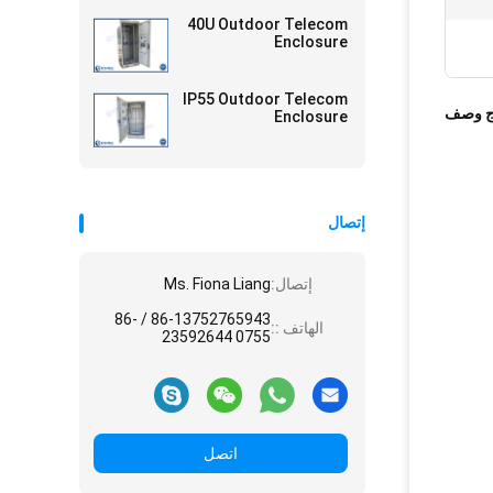
40U Outdoor Telecom
Enclosure
IP55 Outdoor Telecom
ج وصف
Enclosure
إتصال
إتصال:
Ms. Fiona Liang
86-13752765943 / 86-
الهاتف ::
0755 23592644
اتصل