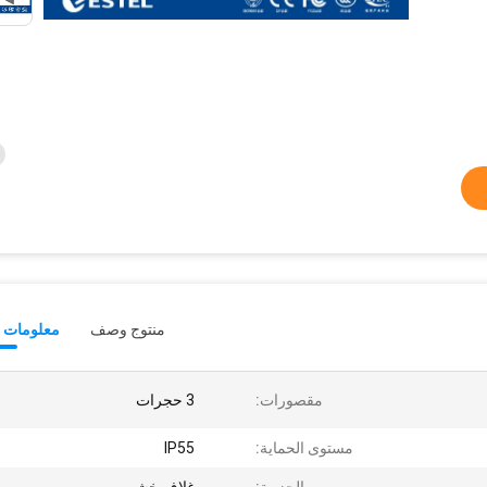
منتوج وصف
معلومات ت
مقصورات:
3 حجرات
مستوى الحماية:
IP55