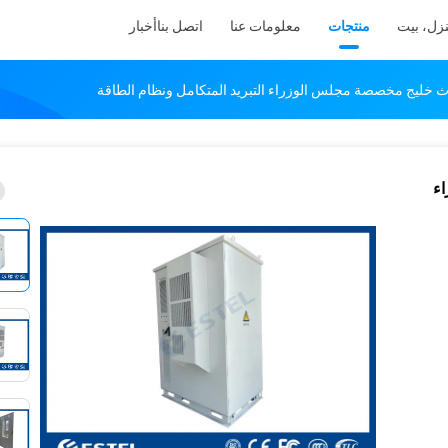
زل، بيت
منتجات
معلومات عنا
اتصل بنا
أخبار
ث خليج مخصصة مجلس الوزراء التبريد المتكامل ونظام الطاقة
ء