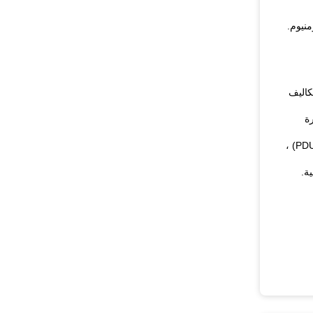
كاليف
بادلات الحرارة
خيارات التكوين: تقدم الحجرات مجموعة واسعة من خيارات التكوين ، مما يوفر أقصى قدر من المرونة ، بما في ذلك وحدات توزيع الطاقة (PDU) ،
ة.