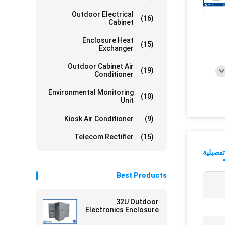
Outdoor Electrical
(16)
Cabinet
Enclosure Heat
(15)
Exchanger
Outdoor Cabinet Air
(19)
Conditioner
Environmental Monitoring
(10)
Unit
Kiosk Air Conditioner
(9)
Telecom Rectifier
(15)
فصيلية
Best Products
32U Outdoor
Electronics Enclosure