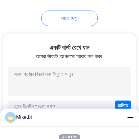
আরো দেখুন
একটি বার্তা রেখে যান
আমরা শীঘ্রই আপনাকে আবার কল করব!
Mike.bi
4:10 PM