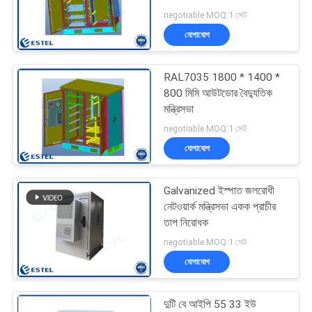
negotiable MOQ:1 সেট
PRIVACY
যোগাযোগ
POLICY
RAL7035 1800 * 1400 *
800 মিমি আউটডোর বৈদ্যুতিক
মন্ত্রিসভা
negotiable MOQ:1 সেট
যোগাযোগ
Galvanized ইস্পাত জলরোধী
নেটওয়ার্ক মন্ত্রিসভা একক প্রাচীর
তাপ নিরোধক
negotiable MOQ:1 সেট
যোগাযোগ
দুটি বে আইপি 55 33 ইউ