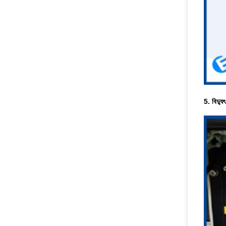
5. বিদ্যু