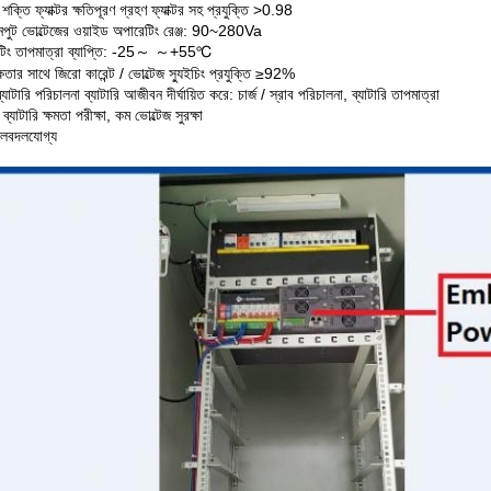
 শক্তি ফ্যাক্টর ক্ষতিপূরণ গ্রহণ
ফ্যাক্টর সহ প্রযুক্তি
>
0.98
পুট ভোল্টেজের ওয়াইড অপারেটিং রেঞ্জ: 90
~
280Va
িং তাপমাত্রা ব্যাপ্তি: -25
～ ～
+55
℃
্ষতার সাথে জিরো কারেন্ট / ভোল্টেজ স্যুইচিং প্রযুক্তি
≥
92%
ব্যাটারি পরিচালনা ব্যাটারি আজীবন দীর্ঘায়িত করে:
চার্জ / স্রাব পরিচালনা, ব্যাটারি তাপমাত্রা
, ব্যাটারি ক্ষমতা পরীক্ষা, কম ভোল্টেজ
সুরক্ষা
লবদলযোগ্য