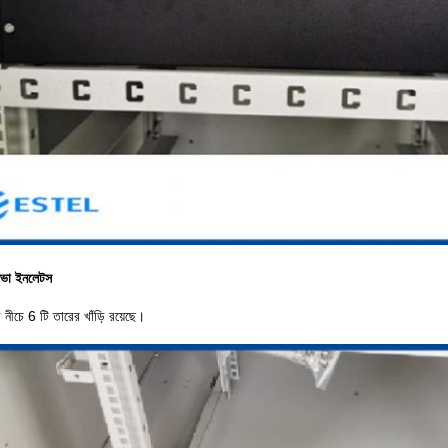
িসভা ইনলেটস
ার নীচে 6 টি তারের খাঁড়ি রয়েছে।