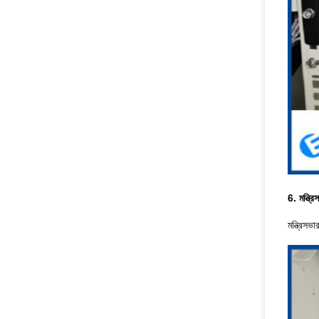
6. মন্ত্র
মন্ত্রিসভ