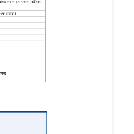
রোধক সহ ডাবল দেয়াল।বাইরের
রোধক রয়েছে।
মান)