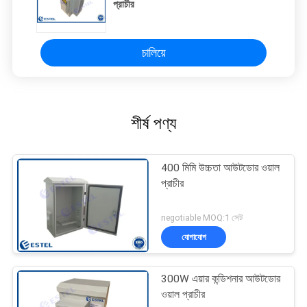
প্রাচীর
চালিয়ে
শীর্ষ পণ্য
400 মিমি উচ্চতা আউটডোর ওয়াল
প্রাচীর
negotiable MOQ:1 সেট
যোগাযোগ
300W এয়ার কন্ডিশনার আউটডোর
ওয়াল প্রাচীর