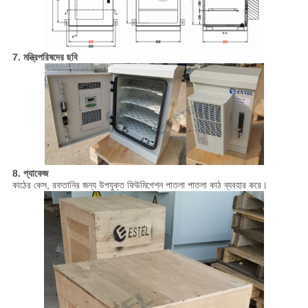
7. মন্ত্রিপরিষদের ছবি
8. প্যাকেজ
কাঠের কেস, রফতানির জন্য উপযুক্ত ফিউমিগেশন পাতলা পাতলা কাঠ ব্যবহার করে।