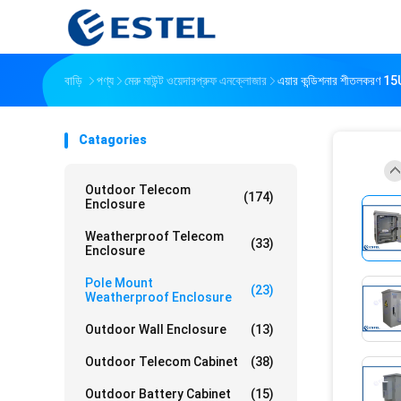
বাড়ি
পণ্য
মেরু মাউন্ট ওয়েদারপ্রুফ এনক্লোজার
এয়ার কন্ডিশনার শীতলকরণ 15U
Catagories
Outdoor Telecom
(174)
Enclosure
Weatherproof Telecom
(33)
Enclosure
Pole Mount
(23)
Weatherproof Enclosure
Outdoor Wall Enclosure
(13)
Outdoor Telecom Cabinet
(38)
Outdoor Battery Cabinet
(15)