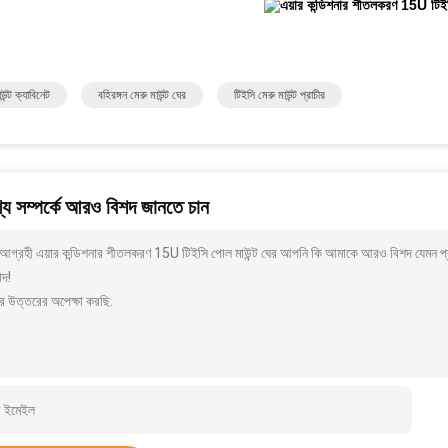
উন্ট ক্যাবিনেট
বহিরঙ্গন মেরু মাউন্ট ঘের
টিইসি মেরু মাউন্ট প্রাচীর
য সম্পর্কে আরও বিশদ জানতে চান
আগ্রহী এয়ার কন্ডিশনার শীতলকরণ 15U টিইসি পোল মাউন্ট ঘের আপনি কি আমাকে আরও বিশদ যেমন প্র
াদ!
র উত্তরের অপেক্ষা করছি.