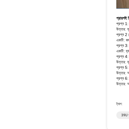
প্রায়শই 
প্রশ্ন 1
উত্তর: হ
প্রশ্ন 2
একটি: কম
প্রশ্ন 3:
একটি: হ্য
প্রশ্ন 4
উত্তর: 
প্রশ্ন 5
উত্তর: আম
প্রশ্ন 6:
উত্তর: আম
ট্যাগ:
39U আ