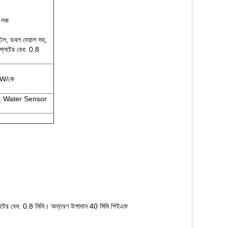
ষ লক
টিল, ডবল দেয়াল সহ,
প্লেটের বেধ: 0.8
80W/কে
, Water Sensor
্লেটের বেধ: 0.8 মিমি। অন্তরণ উপাদান 40 মিমি পিইএফ