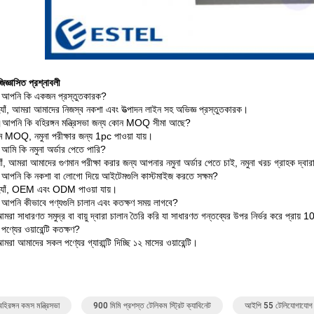
জিজ্ঞাসিত প্রশ্নাবলী
: আপনি কি একজন প্রস্তুতকারক?
্যাঁ, আমরা আমাদের নিজস্ব নকশা এবং উত্পাদন লাইন সহ অভিজ্ঞ প্রস্তুতকারক।
।আপনি কি বহিরঙ্গন মন্ত্রিসভা জন্য কোন MOQ সীমা আছে?
 MOQ, নমুনা পরীক্ষার জন্য 1pc পাওয়া যায়।
 আমি কি নমুনা অর্ডার পেতে পারি?
াঁ, আমরা আমাদের গুণমান পরীক্ষা করার জন্য আপনার নমুনা অর্ডার পেতে চাই, নমুনা খরচ গ্রাহক দ্বার
: আপনি কি নকশা বা লোগো দিয়ে আইটেমগুলি কাস্টমাইজ করতে সক্ষম?
হ্যাঁ, OEM এবং ODM পাওয়া যায়।
: আপনি কীভাবে পণ্যগুলি চালান এবং কতক্ষণ সময় লাগবে?
রা সাধারণত সমুদ্র বা বায়ু দ্বারা চালান তৈরি করি যা সাধারণত গন্তব্যের উপর নির্ভর করে প্রায় 
 পণ্যের ওয়ারেন্টি কতক্ষণ?
রা আমাদের সকল পণ্যের গ্যারান্টি দিচ্ছি ১২ মাসের ওয়ারেন্টি।
িরঙ্গন কমস মন্ত্রিসভা
900 মিমি প্রশস্ত টেলিকম স্ট্রিট ক্যাবিনেট
আইপি 55 টেলিযোগাযোগ স্ট