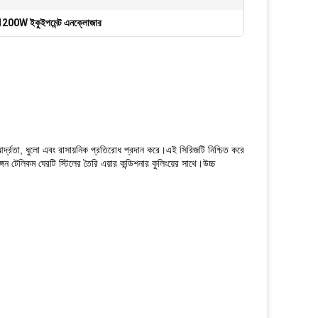
1200W ইকুইপমেন্ট এনক্লোজার
র্দ্রতা, ধুলো এবং রাসায়নিক প্রতিরোধ প্রদান করে।এই সিরিজটি নিশ্চিত করে
 টেলিকম ঘেরটি স্টিলের তৈরি এয়ার কন্ডিশনার কুলিংয়ের সাথে।উচ্চ