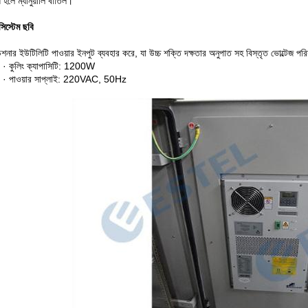
 হলে ম্যানুয়ালি বাতিল।
সিস্টেম ছবি
ডিশনার ইউটিলিটি পাওয়ার ইনপুট ব্যবহার করে, যা উচ্চ শক্তি দক্ষতার অনুপাত সহ বিস্তৃত ভোল্টেজ প
· কুলিং ক্যাপাসিটি: 1200W
· পাওয়ার সাপ্লাই: 220VAC, 50Hz