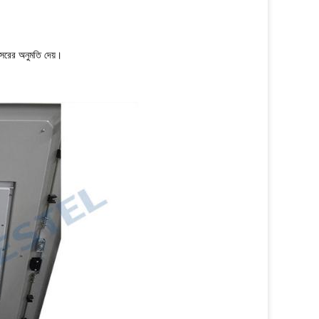
রিসরের অনুমতি দেয়।