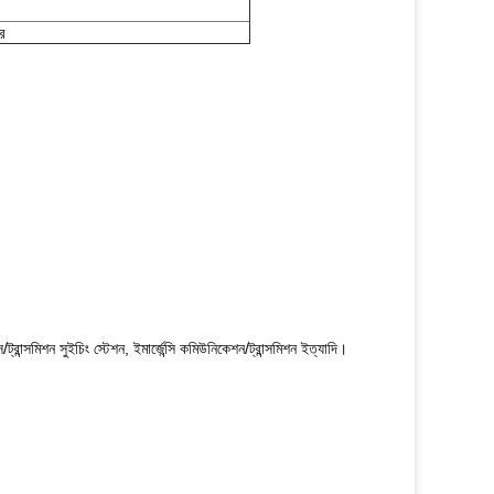
রে
্রান্সমিশন সুইচিং স্টেশন, ইমার্জেন্সি কমিউনিকেশন/ট্রান্সমিশন ইত্যাদি।