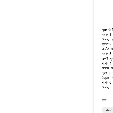
প্রায়শই 
প্রশ্ন 1
উত্তর: হ
প্রশ্ন 2
একটি: কম
প্রশ্ন 3:
একটি: হ্য
প্রশ্ন 4
উত্তর: 
প্রশ্ন 5
উত্তর: আম
প্রশ্ন 6:
উত্তর: আম
ট্যাগ:
32U বহ