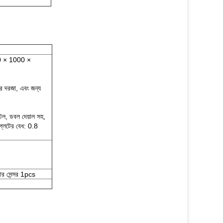
00 × 1000 ×
র দরজা, এবং জন্য
টিল, ডবল দেয়াল সহ,
্লেটের বেধ: 0.8
র সেন্সর 1pcs