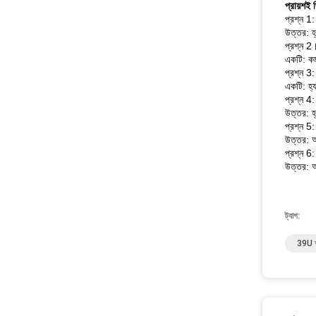
প্রায়শই 
প্রশ্ন 1
উত্তর: হ
প্রশ্ন 2
একটি: কম
প্রশ্ন 3:
একটি: হ্য
প্রশ্ন 4
উত্তর: 
প্রশ্ন 5
উত্তর: আম
প্রশ্ন 6:
উত্তর: আম
ট্যাগ:
39U আ