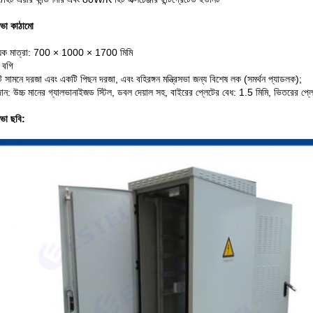
িসভা কাঠামো
্যিক মাত্রা: 700 × 1000 × 1700 মিমি
 বগি
 সামনে দরজা এবং একটি পিছন দরজা, এবং বহিরঙ্গন মন্ত্রিসভা জন্য বিশেষ লক (সমর্থন প্যাডলক);
ান: উচ্চ মানের গ্যালভানাইজড স্টিল, ডবল দেয়াল সহ, বাইরের প্লেটের বেধ: 1.5 মিমি, ভিতরের প
িসভা ছবি: