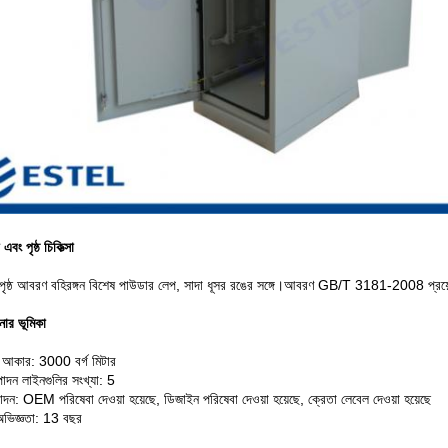
এবং পৃষ্ঠ চিকিত্সা
ভা পৃষ্ঠ আবরণ বহিরঙ্গন বিশেষ পাউডার লেপ, সাদা ধূসর রঙের সঙ্গে।আবরণ GB/T 3181-2008 প্রয
নার ভূমিকা
 আকার: 3000 বর্গ মিটার
্পাদন লাইনগুলির সংখ্যা: 5
্পাদন: OEM পরিষেবা দেওয়া হয়েছে, ডিজাইন পরিষেবা দেওয়া হয়েছে, ক্রেতা লেবেল দেওয়া হয়েছে
ভিজ্ঞতা: 13 বছর