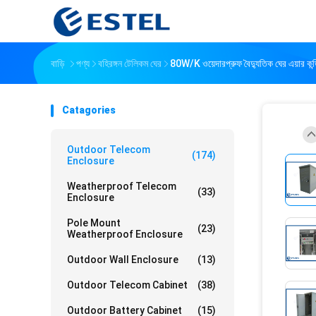
বাড়ি
পণ্য
বহিরঙ্গন টেলিকম ঘের
80W/K ওয়েদারপ্রুফ বৈদ্যুতিক ঘের এয়ার 
Catagories
Outdoor Telecom
(174)
Enclosure
Weatherproof Telecom
(33)
Enclosure
Pole Mount
(23)
Weatherproof Enclosure
Outdoor Wall Enclosure
(13)
Outdoor Telecom Cabinet
(38)
Outdoor Battery Cabinet
(15)