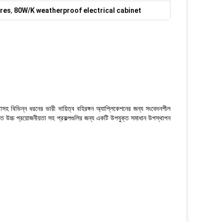
ures
,
80W/K weatherproof electrical cabinet
্থাসহ বিভিন্ন ধরনের ভারী দায়িত্ব বহিরঙ্গন অ্যাপ্লিকেশনের জন্য সংবেদনশীল
়ুতে উচ্চ প্রয়োজনীয়তা সহ প্রকল্পগুলির জন্য একটি উপযুক্ত সমাধান উপস্থাপন