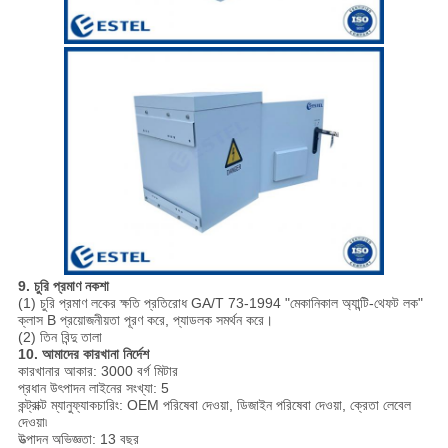
9. চুরি প্রমাণ নকশা
(1) চুরি প্রমাণ লকের ক্ষতি প্রতিরোধ GA/T 73-1994 "মেকানিকাল অ্যান্টি-থেফট লক"
ক্লাস B প্রয়োজনীয়তা পূরণ করে, প্যাডলক সমর্থন করে।
(2) তিন বিন্দু তালা
10. আমাদের কারখানা নির্দেশ
কারখানার আকার: 3000 বর্গ মিটার
প্রধান উৎপাদন লাইনের সংখ্যা: 5
কন্ট্রাক্ট ম্যানুফ্যাকচারিং: OEM পরিষেবা দেওয়া, ডিজাইন পরিষেবা দেওয়া, ক্রেতা লেবেল
দেওয়া৷
উত্পাদন অভিজ্ঞতা: 13 বছর