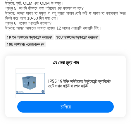
উত্তর: হ্যাঁ, OEM এবং ODM উপলব্ধ।
প্রশ্ন 5: আপনি কীভাবে পণ্য পাঠাবেন এবং কতক্ষণ লাগবে?
উত্তর: আমরা সাধারণত সমুদ্র বা বায়ু দ্বারা চালান তৈরি করি যা সাধারণত গন্তব্যের উপর
নির্ভর করে প্রায় 10-50 দিন সময় নেয়।
প্রশ্ন 6: পণ্যের ওয়ারেন্টি কতক্ষণ?
উত্তর: আমরা আমাদের সমস্ত পণ্যের 12 মাসের ওয়ারেন্টি গ্যারান্টি দিই।
19 ইঞ্চি আউটডোর ইকুইপমেন্ট ক্যাবিনেট
10U আউটডোর ইকুইপমেন্ট ক্যাবিনেট
10U আউটডোর ওয়েদারপ্রুফ বক্স
এর সেরা মূল্য পান
IP55 19 ইঞ্চি আউটডোর ইকুইপমেন্ট ক্যাবিনেট
ছোট ওয়াল মাউন্ট বা পোল মাউন্ট
চালিয়ে