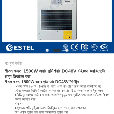
PRIVACY
POLICY
পণ্যের বর্ণনা
শীতল ক্ষমতা 1500W এয়ার কন্ডিশনার DC48V বহিরঙ্গন ক্যাবিনেটের
জন্য ডিজাইন করা
শীতল ক্ষমতা 1500W এয়ার কন্ডিশনার DC48V বৈশিষ্ট্য
>শুদ্ধ ডিসি ৪৮ ভি পাওয়ার সাপ্লাই, এসি পাওয়ার গ্রিড দ্বারা প্রভাবিত নয়
>উচ্চ দক্ষতার ডিসি ইনভার্টার কম্প্রেসার ব্যবহার, উচ্চ দক্ষতা এবং শক্তি সঞ্চয়
>বিভিন্ন ধরণের কঠোর পদার্থের জন্য উপযুক্ত ক্ষয় প্রতিরোধের জন্য মাল্টি-প্রক্রিয়া
উপায় ব্যবহার করে
পরিবেশ
>ফ্যানের গতি বুদ্ধিমানভাবে নিয়ন্ত্রিত হতে পারে, এবং গোলমাল
তাপ লোড হ্রাস হলে স্বয়ংক্রিয়ভাবে হ্রাস পায়