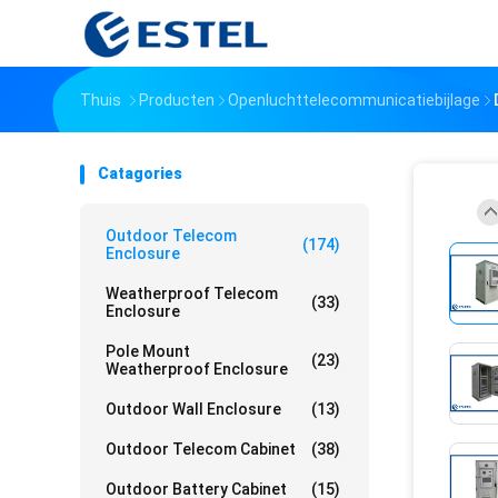
Thuis
Producten
Openluchttelecommunicatiebijlage
Catagories
Outdoor Telecom
(174)
Enclosure
Weatherproof Telecom
(33)
Enclosure
Pole Mount
(23)
Weatherproof Enclosure
Outdoor Wall Enclosure
(13)
Outdoor Telecom Cabinet
(38)
Outdoor Battery Cabinet
(15)