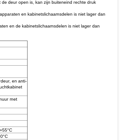
de deur open is, kan zijn buiteneind rechte druk
 apparaten en kabinetslichaamsdelen is niet lager dan
aten en de kabinetslichaamsdelen is niet lager dan
deur, en anti-
luchtkabinet
 muur met
 +55°C
70°C