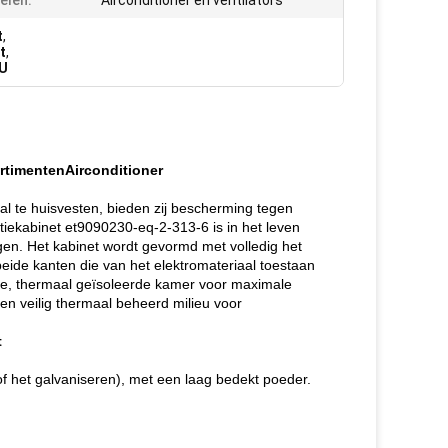
elen:
Airconditioner en ventilators
t
,
t
,
0U
timentenAirconditioner
l te huisvesten, bieden zij bescherming tegen
iekabinet et9090230-eq-2-313-6 is in het leven
gen. Het kabinet wordt gevormd met volledig het
eide kanten die van het elektromateriaal toestaan
de, thermaal geïsoleerde kamer voor maximale
n veilig thermaal beheerd milieu voor
t
of het galvaniseren), met een laag bedekt poeder.