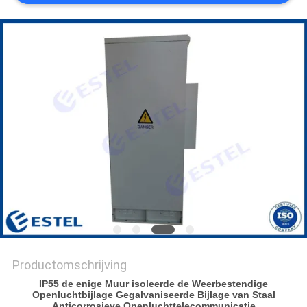
Productomschrijving
IP55 de enige Muur isoleerde de Weerbestendige
Openluchtbijlage Gegalvaniseerde Bijlage van Staal
Anticorrosieve Openluchttelecommunicatie