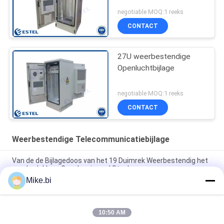
negotiable MOQ:1 reeks
CONTACT
27U weerbestendige
Openluchtbijlage
negotiable MOQ:1 reeks
CONTACT
Weerbestendige Telecommunicatiebijlage
Van de de Bijlagedoos van het 19 Duimrek Weerbestendig het
poederdeklaag Gegalvaniseerd Staal
Mike.bi
van de de Telecommunicatiebijlage van 40U IP55 de
Weerbestendige Dubbele Anticorrosieve Muur
10:50 AM
40U 19 inch weerbestendig rack behuizing anti-diefstal