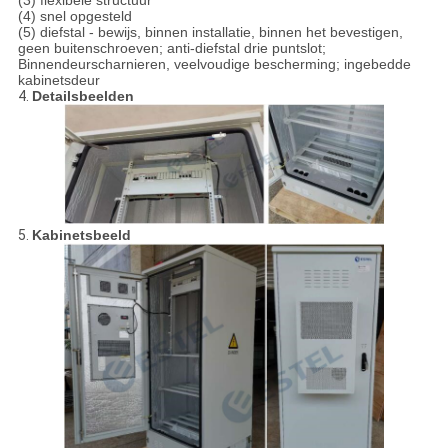
(3) flexibele structuur
(4) snel opgesteld
(5) diefstal - bewijs, binnen installatie, binnen het bevestigen,
geen buitenschroeven; anti-diefstal drie puntslot;
Binnendeurscharnieren, veelvoudige bescherming; ingebedde
kabinetsdeur
4.
Detailsbeelden
5.
Kabinetsbeeld