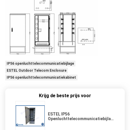
IP56 openluchttelecommunicatiebijlage
ESTEL Outdoor Telecom Enclosure
IP56 openluchttelecommunicatiekabinet
Krijg de beste prijs voor
ESTEL IP56
Openluchttelecommunicatiebijlage
voor Optische Vezelkabel