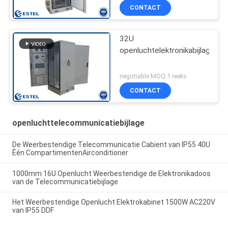
CONTACT
32U
openluchtelektronikabijlage
negotiable MOQ:1 reeks
CONTACT
openluchttelecommunicatiebijlage
De Weerbestendige Telecommunicatie Cabient van IP55 40U
Één CompartimentenAirconditioner
1000mm 16U Openlucht Weerbestendige de Elektronikadoos
van de Telecommunicatiebijlage
Het Weerbestendige Openlucht Elektrokabinet 1500W AC220V
van IP55 DDF