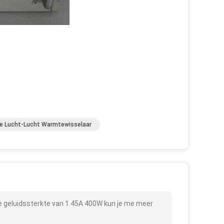
ne Lucht-Lucht Warmtewisselaar
e geluidssterkte van 1.45A 400W kun je me meer