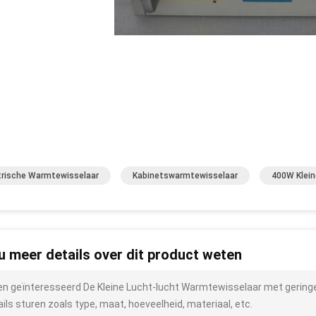
trische Warmtewisselaar
Kabinetswarmtewisselaar
400W Klei
 u meer details over dit product weten
ben geïnteresseerd De Kleine Lucht-lucht Warmtewisselaar met gering
ails sturen zoals type, maat, hoeveelheid, materiaal, etc.