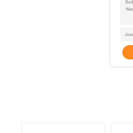
Bed
Wac