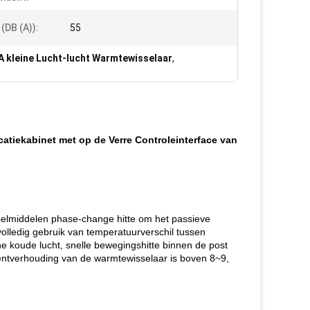
(dB (A)):
55
A kleine Lucht-lucht Warmtewisselaar
,
tiekabinet met op de Verre Controleinterface van
koelmiddelen phase-change hitte om het passieve
olledig gebruik van temperatuurverschil tussen
rne koude lucht, snelle bewegingshitte binnen de post
mentverhouding van de warmtewisselaar is boven 8~9,