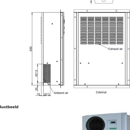
ductbeeld