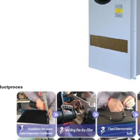
ductproces