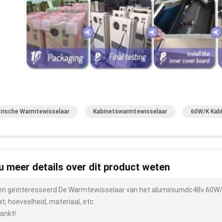
trische Warmtewisselaar
Kabinetswarmtewisselaar
60W/K Kab
 u meer details over dit product weten
ben geïnteresseerd De Warmtewisselaar van het aluminiumdc48v 60W/K 
t, hoeveelheid, materiaal, etc.
ankt!