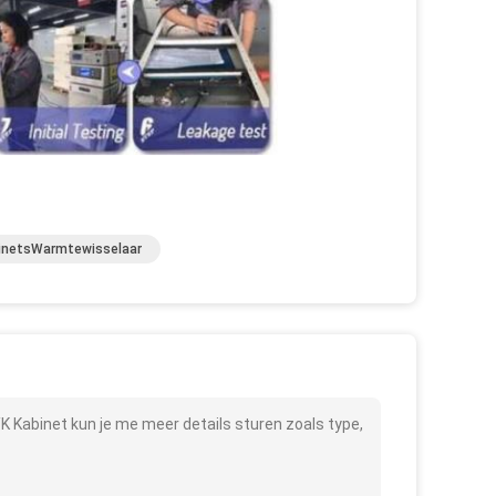
inetsWarmtewisselaar
Kabinet kun je me meer details sturen zoals type,