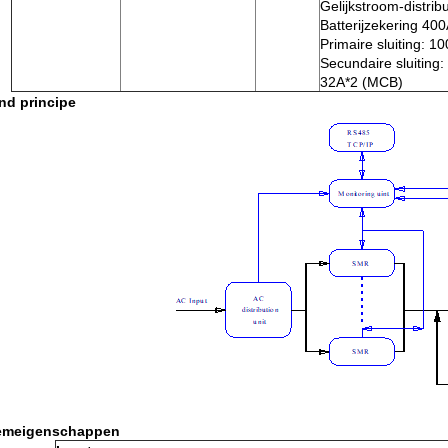
Gelijkstroom-distribu
Batterijzekering 400
Primaire sluiting: 1
Secundaire sluiting:
32A*2 (MCB)
nd principe
emeigenschappen