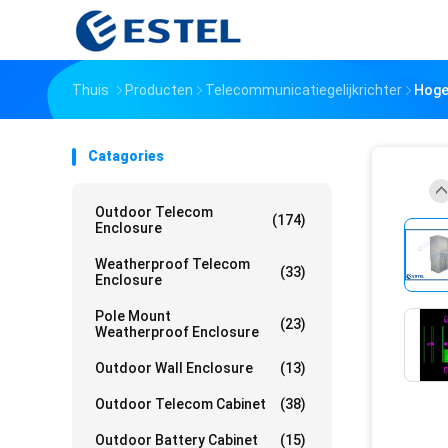
Thuis
Producten
Telecommunicatiegelijkrichter
Hoge
Catagories
Outdoor Telecom
(174)
Enclosure
Weatherproof Telecom
(33)
Enclosure
Pole Mount
(23)
Weatherproof Enclosure
Outdoor Wall Enclosure
(13)
Outdoor Telecom Cabinet
(38)
Outdoor Battery Cabinet
(15)