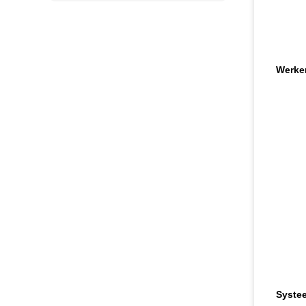
Werke
Syste