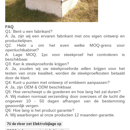
FAQ
Q1: Bent u een fabrikant?
A: Ja, zijn wij een ervaren fabrikant met ons eigen ontwerp en
productielijnen.
Q2. Hebt u om het even welke MOQ-grens voor
openluchtkabinet?
A: Lage MOQ, 1pc voor steekproef het controleren is
beschikbaar.
Q3: Kan ik steekproeforde krijgen?
A: Ja, zouden wij uw steekproeforde willen krijgen voor het
testen van onze kwaliteit, worden de steekproefkosten betaald
door de klant.
Q4: Kunt u punten met ontwerp of embleem aanpassen?
A: Ja, zijn OEM & ODM beschikbaar.
Q5: Hoe verscheept u de goederen en hoe lang het zal duren?
A: Wij maken normaal verzending door overzees of de lucht die
ongeveer 10 - 50 dagen afhangen van de bestemming
gewoonlijk vergen.
Q6: Hoe lang is het product garantie?
A: Wij waarborgen al onze producten 12 maanden garantie.
7U de vloer zet Elektrobijlage op