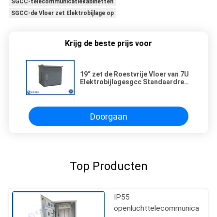
SGCC-telecommunicatiekabinetten
SGCC-de Vloer zet Elektrobijlage op
Krijg de beste prijs voor
19“ zet de Roestvrije Vloer van 7U
Elektrobijlagesgcc Standaardrek
op
Doorgaan
Top Producten
IP55
openluchttelecommunicatiebij