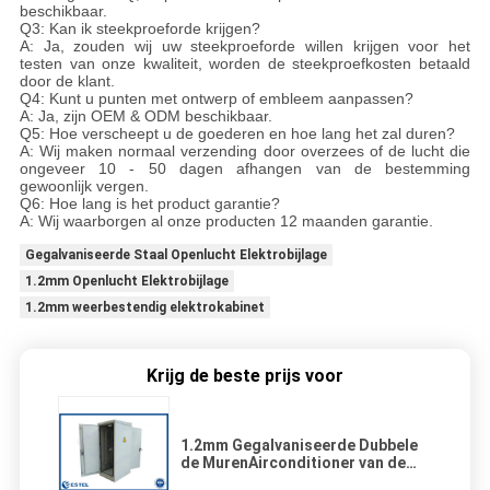
beschikbaar.
Q3: Kan ik steekproeforde krijgen?
A: Ja, zouden wij uw steekproeforde willen krijgen voor het
testen van onze kwaliteit, worden de steekproefkosten betaald
door de klant.
Q4: Kunt u punten met ontwerp of embleem aanpassen?
A: Ja, zijn OEM & ODM beschikbaar.
Q5: Hoe verscheept u de goederen en hoe lang het zal duren?
A: Wij maken normaal verzending door overzees of de lucht die
ongeveer 10 - 50 dagen afhangen van de bestemming
gewoonlijk vergen.
Q6: Hoe lang is het product garantie?
A: Wij waarborgen al onze producten 12 maanden garantie.
Gegalvaniseerde Staal Openlucht Elektrobijlage
1.2mm Openlucht Elektrobijlage
1.2mm weerbestendig elektrokabinet
Krijg de beste prijs voor
1.2mm Gegalvaniseerde Dubbele
de MurenAirconditioner van de
Staal Openlucht Elektrobijlage