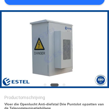
Productomschrijving
Vloer die Openlucht Anti-diefstal Drie Puntslot opzetten van
de Telecommunicatiebijlage