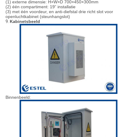
(1) externe dimensie: H×W×D 700×450×300mm
(2) één compartiment: 19“ installatie
(3) met één voordeur, en anti-diefstal drie richt slot voor
openluchtkabinet (steunhangslot)
9.
Kabinetsbeeld
Binnenbeeld: