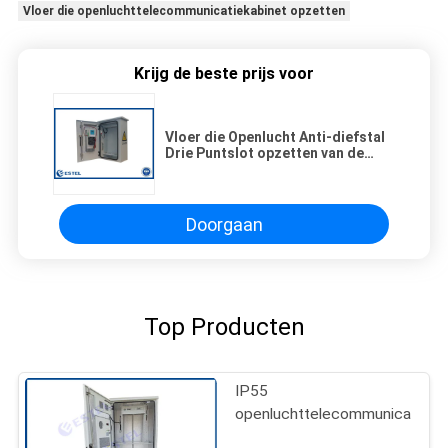
Vloer die openluchttelecommunicatiekabinet opzetten
Krijg de beste prijs voor
Vloer die Openlucht Anti-diefstal
Drie Puntslot opzetten van de
Telecommunicatiebijlage
Doorgaan
Top Producten
IP55
openluchttelecommunicatiebij