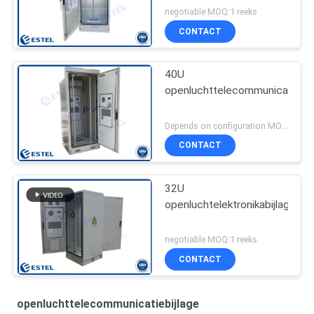
negotiable MOQ:1 reeks
CONTACT
40U
openluchttelecommunicatiebij
Depends on configuration MOQ:1 reeks
CONTACT
32U
openluchtelektronikabijlage
negotiable MOQ:1 reeks
CONTACT
openluchttelecommunicatiebijlage