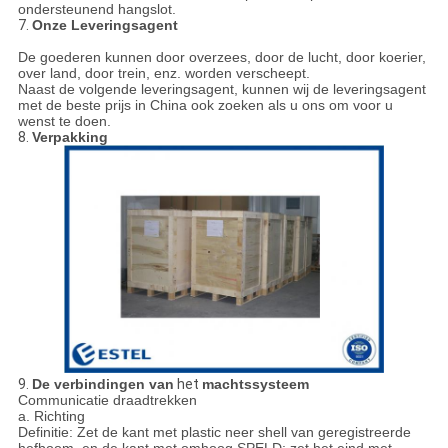
ondersteunend hangslot.
7.
Onze Leveringsagent
De goederen kunnen door overzees, door de lucht, door koerier,
over land, door trein, enz. worden verscheept.
Naast de volgende leveringsagent, kunnen wij de leveringsagent
met de beste prijs in China ook zoeken als u ons om voor u
wenst te doen.
8.
Verpakking
9.
De verbindingen van
het
machtssysteem
Communicatie draadtrekken
a. Richting
Definitie: Zet de kant met plastic neer shell van geregistreerde