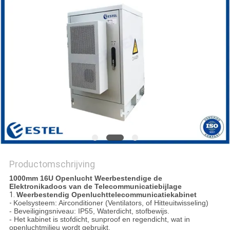
Productomschrijving
1000mm 16U Openlucht Weerbestendige de
Elektronikadoos van de Telecommunicatiebijlage
1.
Weerbestendig Openluchttelecommunicatiekabinet
-
Koelsysteem: Airconditioner (Ventilators, of Hitteuitwisseling)
- Beveiligingsniveau: IP55, Waterdicht, stofbewijs.
- Het kabinet is stofdicht, sunproof en regendicht, wat in
openluchtmilieu wordt gebruikt.