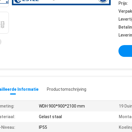
Prijs:
Verpak
Leverti
Betali
Leveri
illeerde Informatie
Productomschrijving
meting:
WDH 900*900*2100 mm
19 Dui
teriaal:
Gelast staal
Monta
-Niveau:
IP55
Koelin