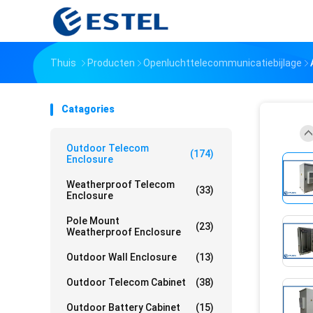
Thuis
Producten
Openluchttelecommunicatiebijlage
Catagories
Outdoor Telecom
(174)
Enclosure
Weatherproof Telecom
(33)
Enclosure
Pole Mount
(23)
Weatherproof Enclosure
Outdoor Wall Enclosure
(13)
Outdoor Telecom Cabinet
(38)
Outdoor Battery Cabinet
(15)