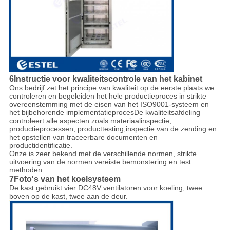
6Instructie voor kwaliteitscontrole van het kabinet
Ons bedrijf zet het principe van kwaliteit op de eerste plaats.we
controleren en begeleiden het hele productieproces in strikte
overeenstemming met de eisen van het ISO9001-systeem en
het bijbehorende implementatieprocesDe kwaliteitsafdeling
controleert alle aspecten zoals materiaalinspectie,
productieprocessen, producttesting,inspectie van de zending en
het opstellen van traceerbare documenten en
productidentificatie.
Onze is zeer bekend met de verschillende normen, strikte
uitvoering van de normen vereiste bemonstering en test
methoden.
7Foto's van het koelsysteem
De kast gebruikt vier DC48V ventilatoren voor koeling, twee
boven op de kast, twee aan de deur.