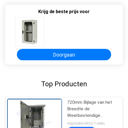
Krijg de beste prijs voor
Doorgaan
Top Producten
720mm Bijlage van het
Breedte de
Weerbestendige
Netwerk
negotiable MOQ:1 reeks