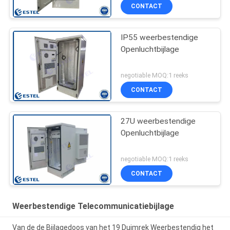
CONTACT
IP55 weerbestendige
Openluchtbijlage
negotiable MOQ:1 reeks
CONTACT
27U weerbestendige
Openluchtbijlage
negotiable MOQ:1 reeks
CONTACT
Weerbestendige Telecommunicatiebijlage
Van de de Bijlagedoos van het 19 Duimrek Weerbestendig het