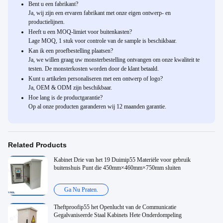
Bent u een fabrikant?
Ja, wij zijn een ervaren fabrikant met onze eigen ontwerp- en
productielijnen.
Heeft u een MOQ-limiet voor buitenkasten?
Lage MOQ, 1 stuk voor controle van de sample is beschikbaar.
Kan ik een proefbestelling plaatsen?
Ja, we willen graag uw monsterbestelling ontvangen om onze kwaliteit te
testen. De monsterkosten worden door de klant betaald.
Kunt u artikelen personaliseren met een ontwerp of logo?
Ja, OEM & ODM zijn beschikbaar.
Hoe lang is de productgarantie?
Op al onze producten garanderen wij 12 maanden garantie.
Related Products
Kabinet Drie van het 19 Duimip55 Materiële voor gebruik
buitenshuis Punt die 450mm×460mm×750mm sluiten
Ga Nu Praten.
Theftproofip55 het Openlucht van de Communicatie
Gegalvaniseerde Staal Kabinets Hete Onderdompeling