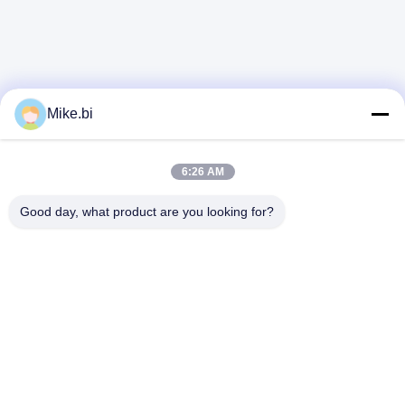
Mike.bi
6:26 AM
Good day, what product are you looking for?