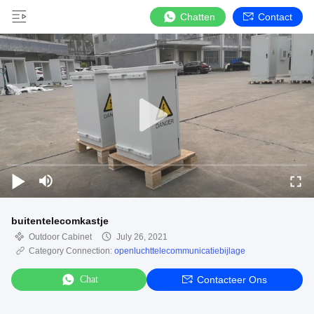
Chatten
Contact
buitentelecomkastje
Outdoor Cabinet
July 26, 2021
Category Connection:
openluchttelecommunicatiebijlage
Chat
Contacteer Ons