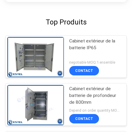
Top Produits
Cabinet extérieur de la
batterie IP65
negotiable MOQ:1 ensemble
CONTACT
Cabinet extérieur de
batterie de profondeur
de 800mm
Depend on order quantity MOQ:1 ensemble
CONTACT