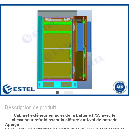
PLAN
DU
SITE
PRIVACY
POLICY
Description de produit
Cabinet extérieur en acier de la batterie IP55 avec le
climatiseur refroidissant la clôture anti-vol de batterie
Aperçu