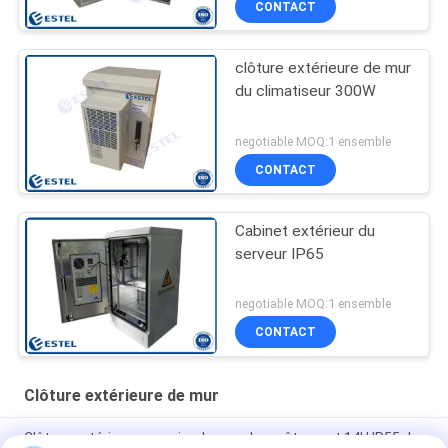
CONTACT
clôture extérieure de mur
du climatiseur 300W
negotiable MOQ:1 ensemble
CONTACT
Cabinet extérieur du
serveur IP65
negotiable MOQ:1 ensemble
CONTACT
Clôture extérieure de mur
Clôture extérieure en acier de mur du revêtement 14U IP55 de