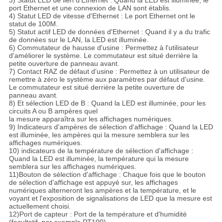
port Ethernet et une connexion de LAN sont établis.
4) Statut LED de vitesse d'Ethernet : Le port Ethernet ont le
statut de 100M.
5) Statut actif LED de données d'Ethernet : Quand il y a du trafic
de données sur le LAN, la LED est illuminée.
6) Commutateur de hausse d'usine : Permettez à l'utilisateur
d'améliorer le système. Le commutateur est situé derrière la
petite ouverture de panneau avant.
7) Contact RAZ de défaut d'usine : Permettez à un utilisateur de
remettre à zéro le système aux paramètres par défaut d'usine.
Le commutateur est situé derrière la petite ouverture de
panneau avant.
8) Et sélection LED de B : Quand la LED est illuminée, pour les
circuits A ou B ampères quel
la mesure apparaîtra sur les affichages numériques.
9) Indicateurs d'ampères de sélection d'affichage : Quand la LED
est illuminée, les ampères qui la mesure semblera sur les
affichages numériques.
10) indicateurs de la température de sélection d'affichage :
Quand la LED est illuminée, la température qui la mesure
semblera sur les affichages numériques.
11)Bouton de sélection d'affichage : Chaque fois que le bouton
de sélection d'affichage est appuyé sur, les affichages
numériques alterneront les ampères et la température, et le
voyant et l'exposition de signalisations de LED que la mesure est
actuellement choisi.
12)Port de capteur : Port de la température et d'humidité
(facultatif, par exemple PT100).