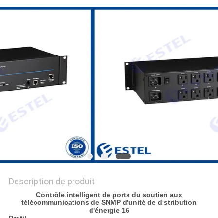
PLAN
DU
SITE
PRIVACY
POLICY
Description de produit
Contrôle intelligent de ports du soutien aux
télécommunications de SNMP d'unité de distribution
d'énergie 16