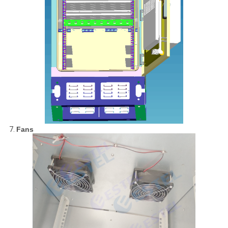
7.
Fans