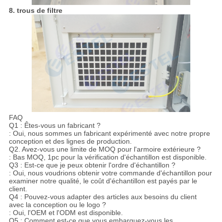
8. trous de filtre
FAQ
Q1 : Êtes-vous un fabricant ?
: Oui, nous sommes un fabricant expérimenté avec notre propre
conception et des lignes de production.
Q2. Avez-vous une limite de MOQ pour l'armoire extérieure ?
: Bas MOQ, 1pc pour la vérification d'échantillon est disponible.
Q3 : Est-ce que je peux obtenir l'ordre d'échantillon ?
: Oui, nous voudrions obtenir votre commande d'échantillon pour
examiner notre qualité, le coût d'échantillon est payés par le
client.
Q4 : Pouvez-vous adapter des articles aux besoins du client
avec la conception ou le logo ?
: Oui, l'OEM et l'ODM est disponible.
Q5 : Comment est-ce que vous embarquez-vous les