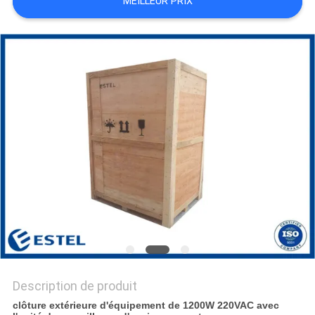
MEILLEUR PRIX
PLAN
DU
SITE
PRIVACY
POLICY
Description de produit
clôture extérieure d'équipement de 1200W 220VAC avec