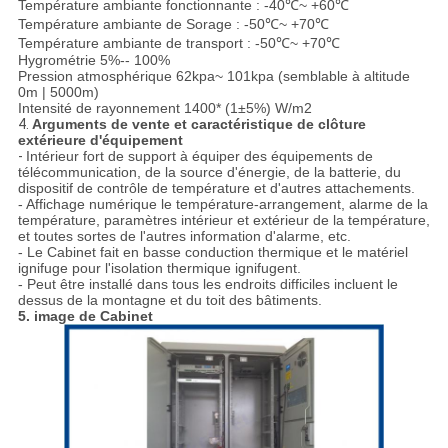
Température ambiante fonctionnante : -40℃~ +60℃
Température ambiante de Sorage : -50℃~ +70℃
Température ambiante de transport : -50℃~ +70℃
Hygrométrie 5%-- 100%
Pression atmosphérique 62kpa~ 101kpa (semblable à altitude
0m | 5000m)
Intensité de rayonnement 1400* (1±5%) W/m2
4.
Arguments de vente et caractéristique de clôture
extérieure d'équipement
-
Intérieur fort de support à équiper des équipements de
télécommunication, de la source d'énergie, de la batterie, du
dispositif de contrôle de température et d'autres attachements.
- Affichage numérique le température-arrangement, alarme de la
température, paramètres intérieur et extérieur de la température,
et toutes sortes de l'autres information d'alarme, etc.
- Le Cabinet fait en basse conduction thermique et le matériel
ignifuge pour l'isolation thermique ignifugent.
- Peut être installé dans tous les endroits difficiles incluent le
dessus de la montagne et du toit des bâtiments.
5. image de Cabinet