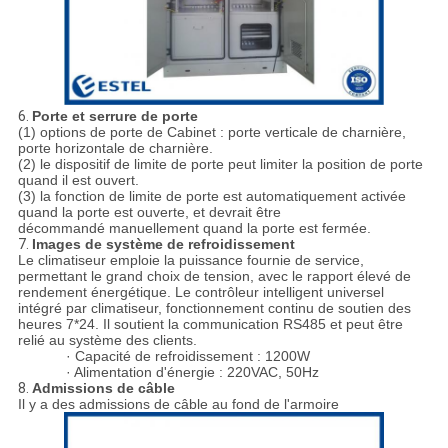
6.
Porte et serrure de porte
(1) options de porte de Cabinet : porte verticale de charnière,
porte horizontale de charnière.
(2) le dispositif de limite de porte peut limiter la position de porte
quand il est ouvert.
(3) la fonction de limite de porte est automatiquement activée
quand la porte est ouverte, et devrait être
décommandé manuellement quand la porte est fermée.
7.
Images de système de refroidissement
Le climatiseur emploie la puissance fournie de service,
permettant le grand choix de tension, avec le rapport élevé de
rendement énergétique. Le contrôleur intelligent universel
intégré par climatiseur, fonctionnement continu de soutien des
heures 7*24. Il soutient la communication RS485 et peut être
relié au système des clients.
· Capacité de refroidissement : 1200W
· Alimentation d'énergie : 220VAC, 50Hz
8.
Admissions de câble
Il y a des admissions de câble au fond de l'armoire