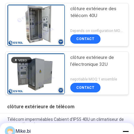
clôture extérieure des
télécom 40U
Depends on configuration MOQ:1 ensemble
CONTACT
clôture extérieure de
l'électronique 32U
negotiable MOQ:1 ensemble
CONTACT
clôture extérieure de télécom
Télécom imperméables Cabient d'IP55 40U un climatiseur de
compartiment
Mike.bi