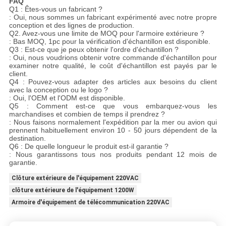
FAQ
Q1 : Êtes-vous un fabricant ?
: Oui, nous sommes un fabricant expérimenté avec notre propre
conception et des lignes de production.
Q2. Avez-vous une limite de MOQ pour l'armoire extérieure ?
: Bas MOQ, 1pc pour la vérification d'échantillon est disponible.
Q3 : Est-ce que je peux obtenir l'ordre d'échantillon ?
: Oui, nous voudrions obtenir votre commande d'échantillon pour
examiner notre qualité, le coût d'échantillon est payés par le
client.
Q4 : Pouvez-vous adapter des articles aux besoins du client
avec la conception ou le logo ?
: Oui, l'OEM et l'ODM est disponible.
Q5 : Comment est-ce que vous embarquez-vous les
marchandises et combien de temps il prendrez ?
: Nous faisons normalement l'expédition par la mer ou avion qui
prennent habituellement environ 10 - 50 jours dépendent de la
destination.
Q6 : De quelle longueur le produit est-il garantie ?
: Nous garantissons tous nos produits pendant 12 mois de
garantie.
Clôture extérieure de l'équipement 220VAC
clôture extérieure de l'équipement 1200W
Armoire d'équipement de télécommunication 220VAC