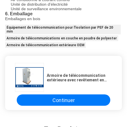
Unité de distribution d'électricité
Unité de surveillance environnementale
6. Emballage
Emballages en bois
Équipement de télécommunication pour l'isolation par PEF de 20
mm
Armoire de télécommunications en couche en poudre de polyester
Armoire de télécommunication extérieure OEM
Armoire de télécommunication
extérieure avec revêtement en
poudre de polyester et isolation
PEF de 20 mm
Continuer