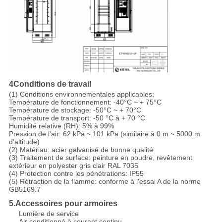
4Conditions de travail
(1) Conditions environnementales applicables:
Température de fonctionnement: -40°C ~ + 75°C
Température de stockage: -50°C ~ + 70°C
Température de transport: -50 °C à + 70 °C
Humidité relative (RH): 5% à 99%
Pression de l'air: 62 kPa ~ 101 kPa (similaire à 0 m ~ 5000 m
d'altitude)
(2) Matériau: acier galvanisé de bonne qualité
(3) Traitement de surface: peinture en poudre, revêtement
extérieur en polyester gris clair RAL 7035
(4) Protection contre les pénétrations: IP55
(5) Rétraction de la flamme: conforme à l'essai A de la norme
GB5169.7
5.Accessoires pour armoires
Lumière de service
Air conditionné à courant continu