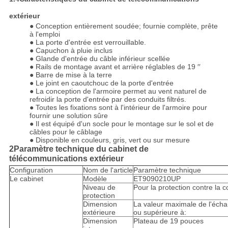
extérieur
● Conception entièrement soudée; fournie complète, prête
à l'emploi
● La porte d'entrée est verrouillable.
● Capuchon à pluie inclus
● Glande d'entrée du câble inférieur scellée
● Rails de montage avant et arrière réglables de 19 ′′
● Barre de mise à la terre
● Le joint en caoutchouc de la porte d'entrée
● La conception de l'armoire permet au vent naturel de
refroidir la porte d'entrée par des conduits filtrés.
● Toutes les fixations sont à l'intérieur de l'armoire pour
fournir une solution sûre
● Il est équipé d'un socle pour le montage sur le sol et de
câbles pour le câblage
● Disponible en couleurs, gris, vert ou sur mesure
2Paramètre technique du cabinet de
télécommunications extérieur
Configuration
Nom de l'article
Paramètre technique
Le cabinet
Modèle
ET9090210UP
Niveau de
Pour la protection contre la c
protection
Dimension
La valeur maximale de l'échan
extérieure
ou supérieure à:
Dimension
Plateau de 19 pouces