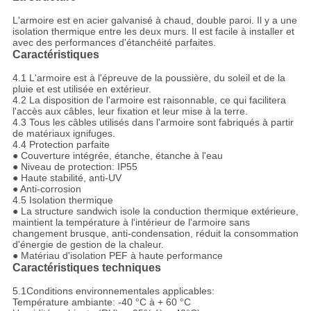
L'armoire est en acier galvanisé à chaud, double paroi. Il y a une
isolation thermique entre les deux murs. Il est facile à installer et
avec des performances d'étanchéité parfaites.
Caractéristiques
4.1 L'armoire est à l'épreuve de la poussière, du soleil et de la
pluie et est utilisée en extérieur.
4.2 La disposition de l'armoire est raisonnable, ce qui facilitera
l'accès aux câbles, leur fixation et leur mise à la terre.
4.3 Tous les câbles utilisés dans l'armoire sont fabriqués à partir
de matériaux ignifuges.
4.4 Protection parfaite
● Couverture intégrée, étanche, étanche à l'eau
● Niveau de protection: IP55
● Haute stabilité, anti-UV
● Anti-corrosion
4.5 Isolation thermique
● La structure sandwich isole la conduction thermique extérieure,
maintient la température à l'intérieur de l'armoire sans
changement brusque, anti-condensation, réduit la consommation
d'énergie de gestion de la chaleur.
● Matériau d'isolation PEF à haute performance
Caractéristiques techniques
5.1Conditions environnementales applicables:
Température ambiante: -40 °C à + 60 °C