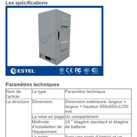
Les spécifications
Paramètres techniques
Nom de
Le type
Paramètre technique
l'article
La structure
Dimension
Dimension extérieure: largeur ×
largeur × hauteur 650x650x1250
mm
La mise en page
Un compartiment
Méthode
19 ′′ étagère standard et étagère
d'installation de
de batterie
l'équipement
La porte
Avec une porte d'entrée et un