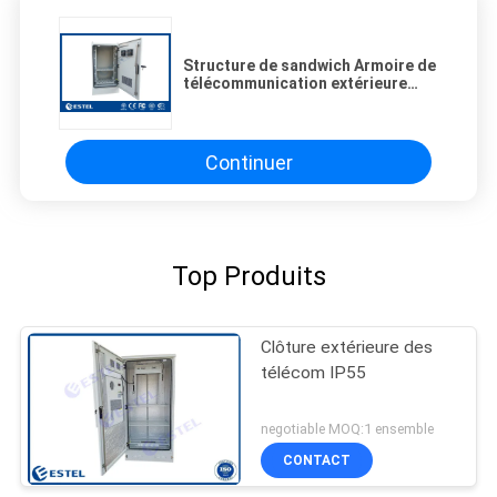
Structure de sandwich Armoire de
télécommunication extérieure
imperméable à l'eau avec capteurs
environnementaux
Continuer
Top Produits
Clôture extérieure des
télécom IP55
negotiable MOQ:1 ensemble
CONTACT