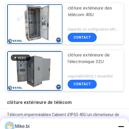
clôture extérieure des
télécom 40U
Depends on configuration MOQ:1 ensemble
CONTACT
clôture extérieure de
l'électronique 32U
negotiable MOQ:1 ensemble
CONTACT
clôture extérieure de télécom
Télécom imperméables Cabient d'IP55 40U un climatiseur de
compartiment
Mike.bi