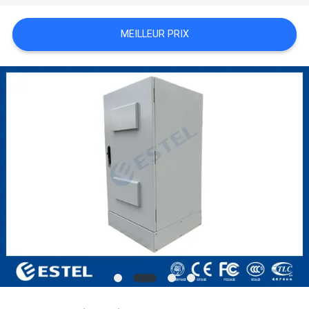
PLAN
MEILLEUR PRIX
DU
SITE
PRIVACY
POLICY