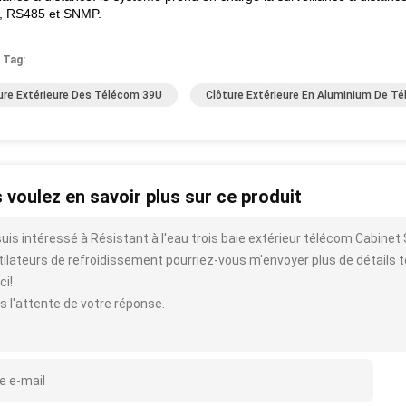
, RS485 et SNMP.
 Tag:
ure Extérieure Des Télécom 39U
Clôture Extérieure En Aluminium De T
 voulez en savoir plus sur ce produit
suis intéressé à Résistant à l'eau trois baie extérieur télécom Cabine
ilateurs de refroidissement pourriez-vous m'envoyer plus de détails tels 
ci!
s l'attente de votre réponse.