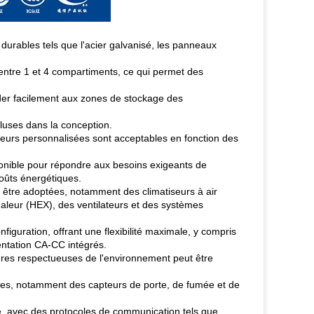
 durables tels que l'acier galvanisé, les panneaux
ntre 1 et 4 compartiments, ce qui permet des
éder facilement aux zones de stockage des
cluses dans la conception.
leurs personnalisées sont acceptables en fonction des
onible pour répondre aux besoins exigeants de
coûts énergétiques.
t être adoptées, notamment des climatiseurs à air
aleur (HEX), des ventilateurs et des systèmes
figuration, offrant une flexibilité maximale, y compris
mentation CA-CC intégrés.
ures respectueuses de l'environnement peut être
es, notamment des capteurs de porte, de fumée et de
ce, avec des protocoles de communication tels que