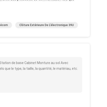
élécom
Clôture Extérieure De L'électronique 39U
t Station de base Cabinet Monture au sol Avec
que le type, la taille, la quantité, le matériau, etc.