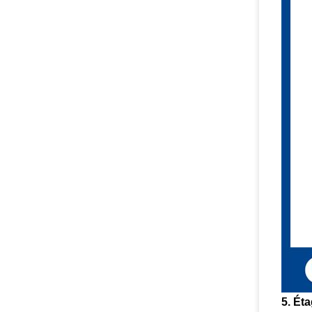
5. Ét