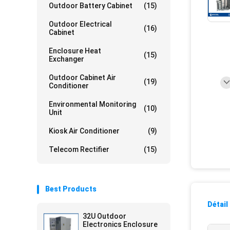
Outdoor Battery Cabinet
(15)
Outdoor Electrical
(16)
Cabinet
Enclosure Heat
(15)
Exchanger
Outdoor Cabinet Air
(19)
Conditioner
Environmental Monitoring
(10)
Unit
Kiosk Air Conditioner
(9)
Telecom Rectifier
(15)
Best Products
Détail
32U Outdoor
Electronics Enclosure