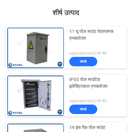
शीर्ष उत्पाद
11 यू पोल माउंट वेदरप्रूफ
एनक्लोजर
negotiable MOQ:एक सेट
संपर्क
IP55 पोल माउंटेड
इलेक्ट्रिकल एनक्लोजर
negotiable MOQ:एक सेट
संपर्क
19 इंच रैक पोल माउंट