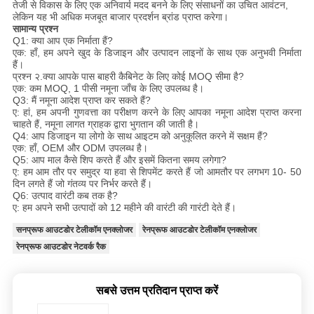
तेजी से विकास के लिए एक अनिवार्य मदद बनने के लिए संसाधनों का उचित आवंटन,
लेकिन यह भी अधिक मजबूत बाजार प्रदर्शन ब्रांड प्राप्त करेगा।
सामान्य प्रश्न
Q1: क्या आप एक निर्माता हैं?
एक: हाँ, हम अपने खुद के डिजाइन और उत्पादन लाइनों के साथ एक अनुभवी निर्माता
हैं।
प्रश्न २.क्या आपके पास बाहरी कैबिनेट के लिए कोई MOQ सीमा है?
एक: कम MOQ, 1 पीसी नमूना जाँच के लिए उपलब्ध है।
Q3: मैं नमूना आदेश प्राप्त कर सकते हैं?
ए: हां, हम अपनी गुणवत्ता का परीक्षण करने के लिए आपका नमूना आदेश प्राप्त करना
चाहते हैं, नमूना लागत ग्राहक द्वारा भुगतान की जाती है।
Q4: आप डिजाइन या लोगो के साथ आइटम को अनुकूलित करने में सक्षम हैं?
एक: हाँ, OEM और ODM उपलब्ध है।
Q5: आप माल कैसे शिप करते हैं और इसमें कितना समय लगेगा?
ए: हम आम तौर पर समुद्र या हवा से शिपमेंट करते हैं जो आमतौर पर लगभग 10- 50
दिन लगते हैं जो गंतव्य पर निर्भर करते हैं।
Q6: उत्पाद वारंटी कब तक है?
ए: हम अपने सभी उत्पादों को 12 महीने की वारंटी की गारंटी देते हैं।
सनप्रूफ आउटडोर टेलीकॉम एनक्लोजर
रेनप्रूफ आउटडोर टेलीकॉम एनक्लोजर
रेनप्रूफ आउटडोर नेटवर्क रैक
सबसे उत्तम प्रतिदान प्राप्त करें