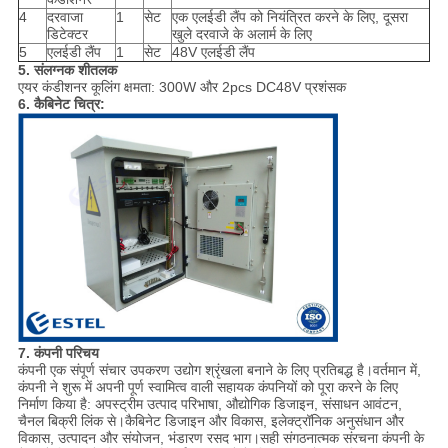
4
दरवाजा
1
सेट
एक एलईडी लैंप को नियंत्रित करने के लिए, दूसरा
डिटेक्टर
खुले दरवाजे के अलार्म के लिए
5
एलईडी लैंप
1
सेट
48V एलईडी लैंप
5. संलग्नक शीतलक
एयर कंडीशनर कूलिंग क्षमता: 300W और 2pcs DC48V प्रशंसक
6. कैबिनेट चित्र:
7. कंपनी परिचय
कंपनी एक संपूर्ण संचार उपकरण उद्योग श्रृंखला बनाने के लिए प्रतिबद्ध है।वर्तमान में,
कंपनी ने शुरू में अपनी पूर्ण स्वामित्व वाली सहायक कंपनियों को पूरा करने के लिए
निर्माण किया है: अपस्ट्रीम उत्पाद परिभाषा, औद्योगिक डिजाइन, संसाधन आवंटन,
चैनल बिक्री लिंक से।कैबिनेट डिजाइन और विकास, इलेक्ट्रॉनिक अनुसंधान और
विकास, उत्पादन और संयोजन, भंडारण रसद भाग।सही संगठनात्मक संरचना कंपनी के