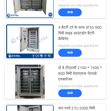
Depends on order quantity MOQ:एक सेट
साइटमैप
संपर्क
41
आउटडोर दूरसंचार
PRIVACY
4 बैटरी ट्रे के साथ IP55 900
मिमी वाइड आउटडोर बैटरी
POLICY
कैबिनेट
कैबिनेट
Depends on order quantity MOQ:एक सेट
संपर्क
दो बे टीएलसी 2100 * 1500 *
18
800 मिमी वेदरप्रूफ नेटवर्क
एनक्लोजर
आउटडोर बैटरी कैबिनेट
Depends on order quantity MOQ:एक सेट
संपर्क
चार परतें 27U 2000 मिमी