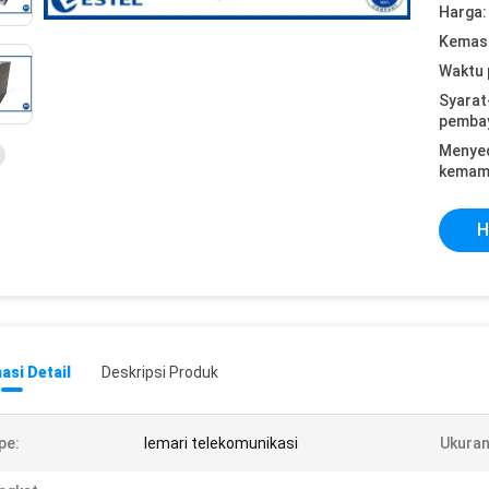
Harga:
Kemasa
Waktu 
Syarat
pemba
Menye
kemam
H
asi Detail
Deskripsi Produk
pe:
lemari telekomunikasi
Ukuran