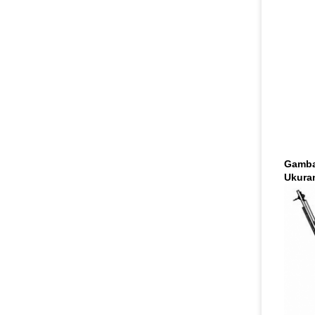
Gamba
Ukuran