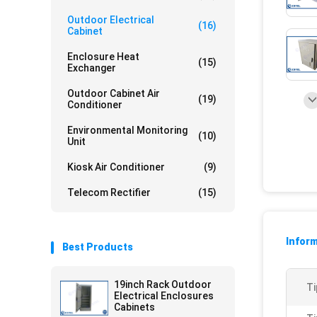
Outdoor Electrical
(16)
Cabinet
Enclosure Heat
(15)
Exchanger
Outdoor Cabinet Air
(19)
Conditioner
Environmental Monitoring
(10)
Unit
Kiosk Air Conditioner
(9)
Telecom Rectifier
(15)
Inform
Best Products
19inch Rack Outdoor
Ti
Electrical Enclosures
Cabinets