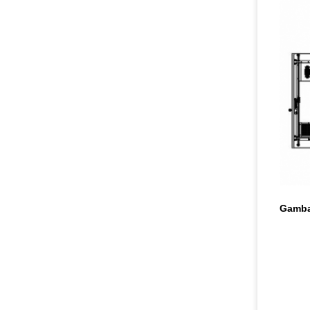
Gamba