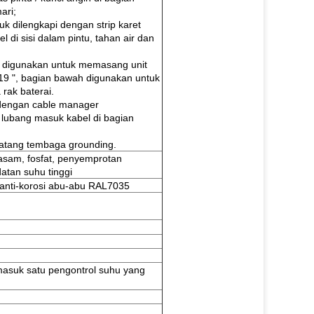
ari;
kuk dilengkapi dengan strip karet
 di sisi dalam pintu, tahan air dan
s digunakan untuk memasang unit
 19 ", bagian bawah digunakan untuk
ak baterai.
 dengan cable manager
lubang masuk kabel di bagian
atang tembaga grounding.
asam, fosfat, penyemprotan
datan suhu tinggi
 anti-korosi abu-abu RAL7035
masuk satu pengontrol suhu yang