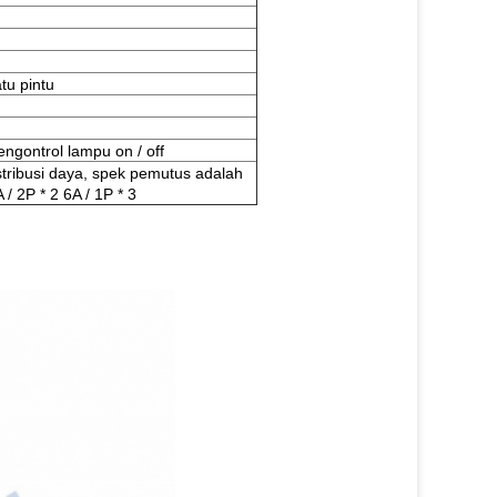
tu pintu
ngontrol lampu on / off
stribusi daya, spek pemutus adalah
 / 2P * 2 6A / 1P * 3