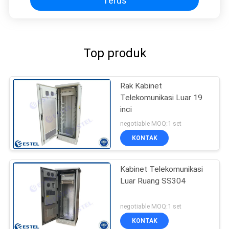
Terus
Top produk
Rak Kabinet
Telekomunikasi Luar 19
inci
negotiable MOQ:1 set
KONTAK
Kabinet Telekomunikasi
Luar Ruang SS304
negotiable MOQ:1 set
KONTAK