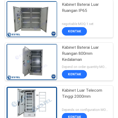
Kabinet Baterai Luar
Ruangan IP65
negotiable MOQ:1 set
KONTAK
Kabinet Baterai Luar
Ruangan 800mm
Kedalaman
Depend on order quantity MOQ:1 set
KONTAK
Kabinet Luar Telecom
Tinggi 2000mm
Depends on configuration MOQ:1 set
KONTAK