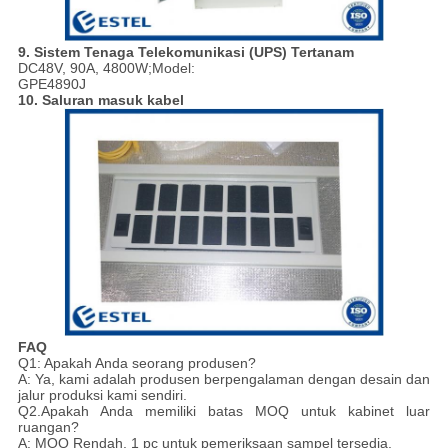
9. Sistem Tenaga Telekomunikasi (UPS) Tertanam
DC48V, 90A, 4800W;Model:
GPE4890J
10. Saluran masuk kabel
FAQ
Q1: Apakah Anda seorang produsen?
A: Ya, kami adalah produsen berpengalaman dengan desain dan
jalur produksi kami sendiri.
Q2.Apakah Anda memiliki batas MOQ untuk kabinet luar
ruangan?
A: MOQ Rendah, 1 pc untuk pemeriksaan sampel tersedia.