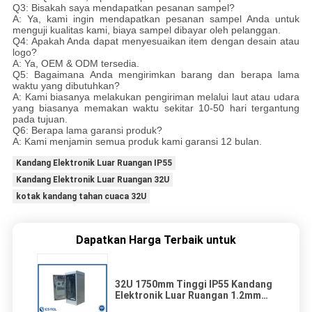
Q3: Bisakah saya mendapatkan pesanan sampel?
A: Ya, kami ingin mendapatkan pesanan sampel Anda untuk
menguji kualitas kami, biaya sampel dibayar oleh pelanggan.
Q4: Apakah Anda dapat menyesuaikan item dengan desain atau
logo?
A: Ya, OEM & ODM tersedia.
Q5: Bagaimana Anda mengirimkan barang dan berapa lama
waktu yang dibutuhkan?
A: Kami biasanya melakukan pengiriman melalui laut atau udara
yang biasanya memakan waktu sekitar 10-50 hari tergantung
pada tujuan.
Q6: Berapa lama garansi produk?
A: Kami menjamin semua produk kami garansi 12 bulan.
Kandang Elektronik Luar Ruangan IP55
Kandang Elektronik Luar Ruangan 32U
kotak kandang tahan cuaca 32U
Dapatkan Harga Terbaik untuk
32U 1750mm Tinggi IP55 Kandang
Elektronik Luar Ruangan 1.2mm
Baja Galvanis