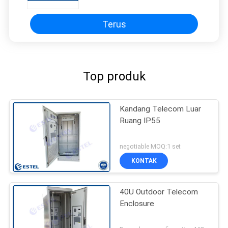
Terus
Top produk
Kandang Telecom Luar
Ruang IP55
negotiable MOQ:1 set
KONTAK
40U Outdoor Telecom
Enclosure