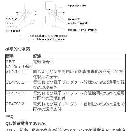
標準的な承諾
標準
記述
GB/T
電磁適合性
17626.7-1998
GB4706.1
同じような使用を用いる家庭用電化製品そして電
化製品の安全。
GB4798.1
電気および電子プロダクト-貯蔵のための適用で既
存の環境条件
GB4798.2
電気および電子プロダクト-交通機関のための適用
で既存の環境条件
GB4798.3
電気および電子プロダクト-使用法のための適用で
既存の環境条件
FAQ
Q1:製造業者であるか。
:はい、私達は私達の自身の設計のベテランの製造業者および生産