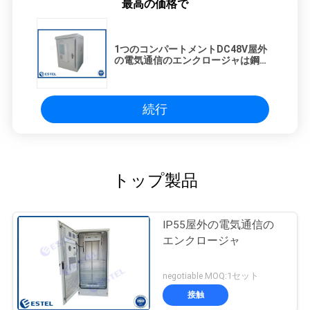
最高の価格で
1つのコンパートメントDC48V屋外
の電気通信のエンクロージャは鋼鉄
ドア2つ電流を通した
続行
トップ製品
IP55屋外の電気通信の
エンクロージャ
negotiable MOQ:1セット
接触