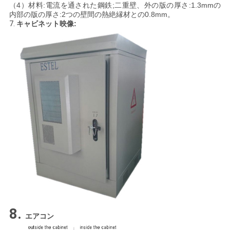
（4）材料:電流を通された鋼鉄;二重壁、外の版の厚さ:1.3mmの
内部の版の厚さ:2つの壁間の熱絶縁材との0.8mm。
7.
キャビネット映像:
8.
エアコン