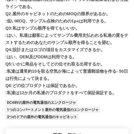
ラインである。
Q2.屋外のキャビネットのためのMOQの限界があるか。
:低いMOQ、サンプル点検のための1pcは利用できる。
Q3:私はサンプル順序を得てもいいか。
:はい、私達は顧客によってサンプル費用支払われる私達の質をテ
ストするためのあなたのサンプル順序を得ることを望む。
Q4:設計またはロゴの項目をカスタマイズできるか。
:はい、OEM及びODMは利用できる。
Q5:いかに商品をそしてどの位それ取る出荷するか。
:私達は通常約10を取る空気か海によって普通郵送物を作る- 50日
は行先によって決まる。
Q6:どの位プロダクトは保証であるか。
:私達は12か月の私達のプロダクトをすべて保証保証する。
DC48Vの屋外の電気通信のエンクロージャ
1つのコンパートメント屋外の電気通信のエンクロージャ
2つのドアの屋外の電気通信のキャビネット