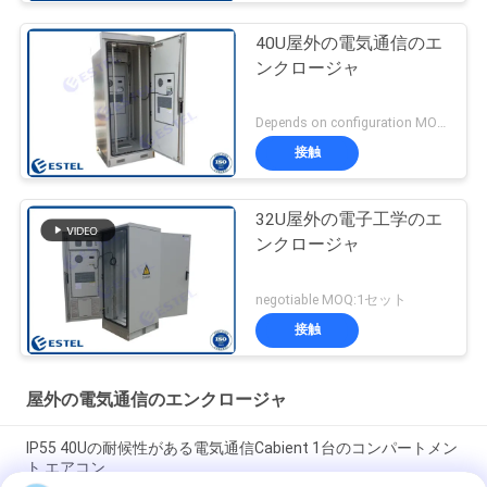
40U屋外の電気通信のエ
ンクロージャ
Depends on configuration MOQ:1セット
接触
32U屋外の電子工学のエ
ンクロージャ
negotiable MOQ:1セット
接触
屋外の電気通信のエンクロージャ
IP55 40Uの耐候性がある電気通信Cabient 1台のコンパートメン
ト エアコン