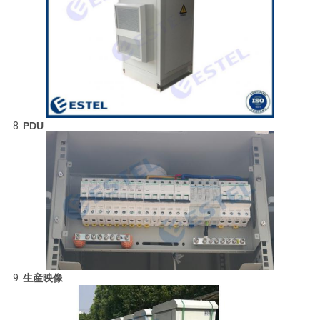
8.
PDU
9.
生産映像