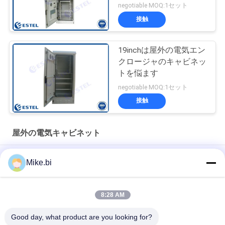
negotiable MOQ:1セット
接触
19inchは屋外の電気エン
クロージャのキャビネッ
トを悩ます
negotiable MOQ:1セット
接触
屋外の電気キャビネット
19インチ20uの棚のキャビネットの屋外の耐候性がある箱
Mike.bi
720×720×1300mm
ESTEL AC220Vのエアコンの屋外の電気キャビネット
8:28 AM
2コンパートメント19inch IP55屋外サーバー キャビネット
Good day, what product are you looking for?