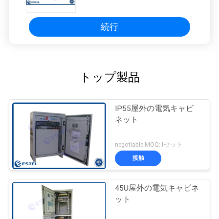
続行
トップ製品
IP55屋外の電気キャビ
ネット
negotiable MOQ:1セット
接触
45U屋外の電気キャビネ
ット