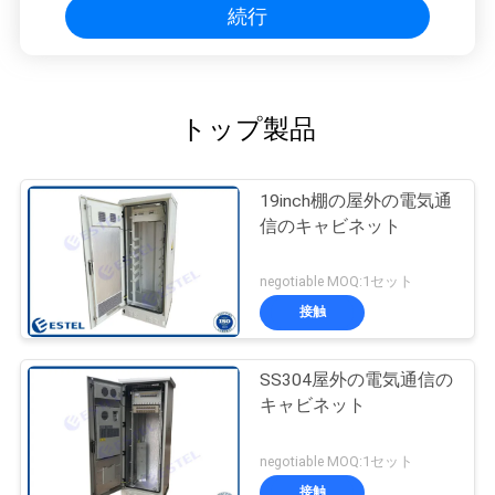
続行
トップ製品
19inch棚の屋外の電気通
信のキャビネット
negotiable MOQ:1セット
接触
SS304屋外の電気通信の
キャビネット
negotiable MOQ:1セット
接触