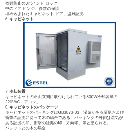
盗難防止の3ポイント ロック
中のドア ヒンジ、多数の保護
埋め込まれたキャビネット ドア、盗難証拠
6.
キャビネット
7.
冷却装置
キャビネットの正面玄関に取付けられている500W冷却容量の
220VACエアコン。
8.
キャビネットのパッケージ
キャビネットのパッキングはGB3873-83、湿気がある証拠および
衝撃の証拠に従って木の場合である。パッキングの外側は湿気が
ある証拠の印、衝撃の証拠の印、方向印、等と塗られる。
パレットとの木の場合