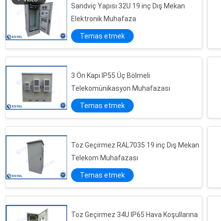
Sandviç Yapısı 32U 19 inç Dış Mekan
Elektronik Muhafaza
Temas etmek
3 Ön Kapı IP55 Üç Bölmeli
Telekomünikasyon Muhafazası
Temas etmek
Toz Geçirmez RAL7035 19 inç Dış Mekan
Telekom Muhafazası
Temas etmek
Toz Geçirmez 34U IP65 Hava Koşullarına